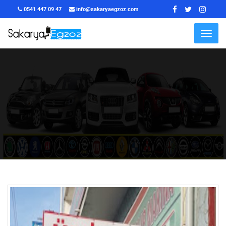
0541 447 09 47
info@sakaryaegzoz.com
Menu