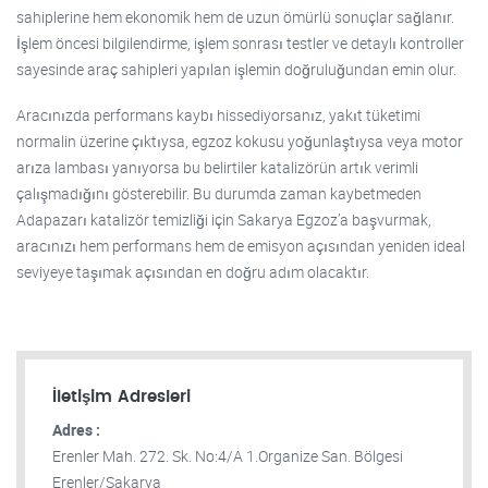
sahiplerine hem ekonomik hem de uzun ömürlü sonuçlar sağlanır.
İşlem öncesi bilgilendirme, işlem sonrası testler ve detaylı kontroller
sayesinde araç sahipleri yapılan işlemin doğruluğundan emin olur.
Aracınızda performans kaybı hissediyorsanız, yakıt tüketimi
normalin üzerine çıktıysa, egzoz kokusu yoğunlaştıysa veya motor
arıza lambası yanıyorsa bu belirtiler katalizörün artık verimli
çalışmadığını gösterebilir. Bu durumda zaman kaybetmeden
Adapazarı katalizör temizliği için Sakarya Egzoz’a başvurmak,
aracınızı hem performans hem de emisyon açısından yeniden ideal
seviyeye taşımak açısından en doğru adım olacaktır.
İletişim Adresleri
Adres :
Erenler Mah. 272. Sk. No:4/A 1.Organize San. Bölgesi
Erenler/Sakarya