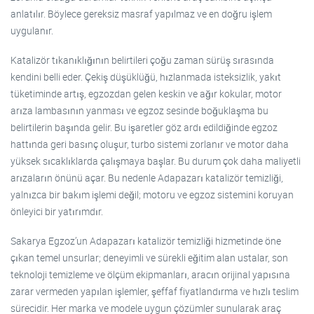
anlatılır. Böylece gereksiz masraf yapılmaz ve en doğru işlem
uygulanır.
Katalizör tıkanıklığının belirtileri çoğu zaman sürüş sırasında
kendini belli eder. Çekiş düşüklüğü, hızlanmada isteksizlik, yakıt
tüketiminde artış, egzozdan gelen keskin ve ağır kokular, motor
arıza lambasının yanması ve egzoz sesinde boğuklaşma bu
belirtilerin başında gelir. Bu işaretler göz ardı edildiğinde egzoz
hattında geri basınç oluşur, turbo sistemi zorlanır ve motor daha
yüksek sıcaklıklarda çalışmaya başlar. Bu durum çok daha maliyetli
arızaların önünü açar. Bu nedenle Adapazarı katalizör temizliği,
yalnızca bir bakım işlemi değil; motoru ve egzoz sistemini koruyan
önleyici bir yatırımdır.
Sakarya Egzoz’un Adapazarı katalizör temizliği hizmetinde öne
çıkan temel unsurlar; deneyimli ve sürekli eğitim alan ustalar, son
teknoloji temizleme ve ölçüm ekipmanları, aracın orijinal yapısına
zarar vermeden yapılan işlemler, şeffaf fiyatlandırma ve hızlı teslim
sürecidir. Her marka ve modele uygun çözümler sunularak araç