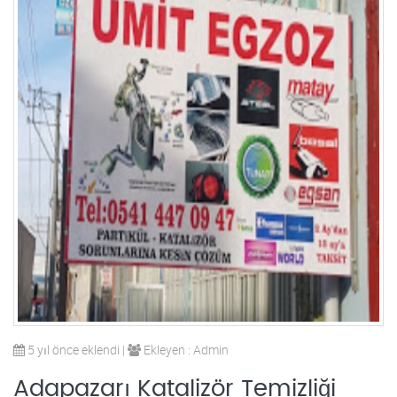
5 yıl önce eklendi |
Ekleyen : Admin
Adapazarı Katalizör Temizliği