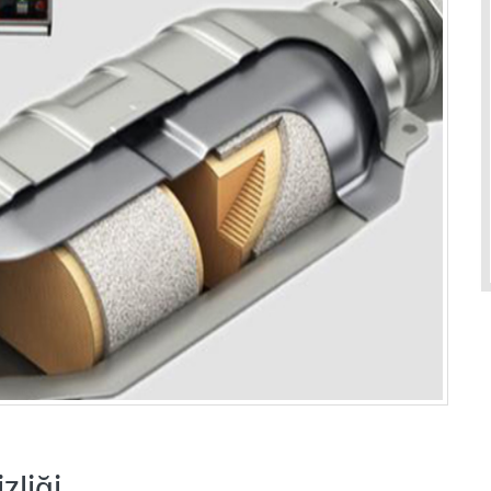
zliği