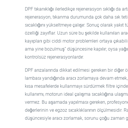
DPF tıkanıklığı ilerledikçe rejenerasyon sıklığı da art
rejenerasyon, tıkanma durumunda çok daha sık tetik
sıcaklığını yükseltmeye çalışır. Sonuç olarak yakıt t
özelliği zayıflar. Uzun süre bu şekilde kullanılan
kayıpları gibi ciddi motor problemleri ortaya çıkabil
ama yine bozulmuş” düşüncesine kapılır; oysa yağı
kontrolsüz rejenerasyonlardır.
DPF arızalarında dikkat edilmesi gereken bir diğer ö
lambası yandığında aracı zorlamaya devam etmek, 
kısa mesafelerde kullanmayı sürdürmek filtre içindeki
kullanımı, motorun ideal çalışma sıcaklığına ulaş
vermez. Bu aşamada yapılması gereken, profesyonel 
değerlerinin ve egzoz sıcaklıklarının ölçülmesidir. R
düşüncesiyle aracı zorlamak, sorunu çoğu zaman ge