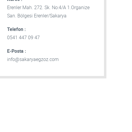
Erenler Mah. 272. Sk. No:4/A 1.Organize
San. Bölgesi Erenler/Sakarya
Telefon :
0541 447 09 47
E-Posta :
info@sakaryaegzoz.com