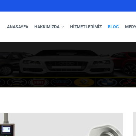
ANASAYFA
HAKKIMIZDA
HIZMETLERIMIZ
BLOG
MED