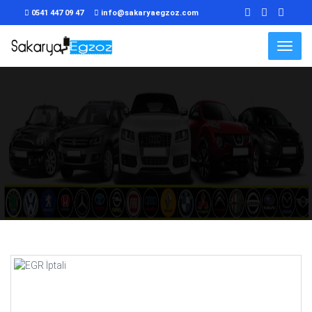
0541 447 09 47
info@sakaryaegzoz.com
Menu