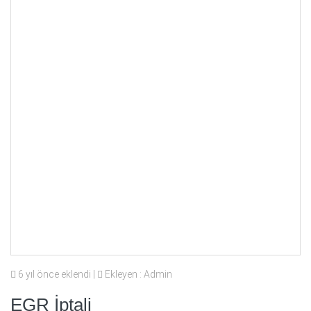
6 yıl önce eklendi |
Ekleyen : Admin
EGR İptali