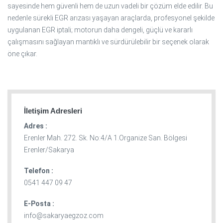
sayesinde hem güvenli hem de uzun vadeli bir çözüm elde edilir. Bu
nedenle sürekli EGR arızası yaşayan araçlarda, profesyonel şekilde
uygulanan EGR iptali; motorun daha dengeli, güçlü ve kararlı
çalışmasını sağlayan mantıklı ve sürdürülebilir bir seçenek olarak
öne çıkar.
İletişim Adresleri
Adres :
Erenler Mah. 272. Sk. No:4/A 1.Organize San. Bölgesi
Erenler/Sakarya
Telefon :
0541 447 09 47
E-Posta :
info@sakaryaegzoz.com