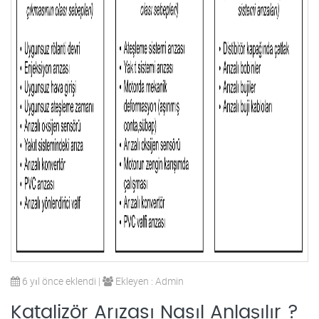
6 yıl önce eklendi |
Ekleyen : Admin
Katalizör Arızası Nasıl Anlaşılır ?