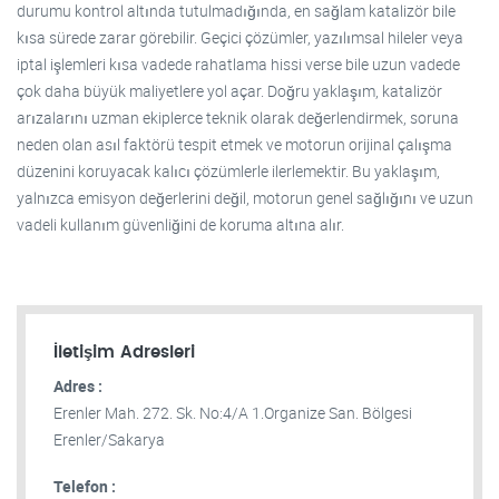
durumu kontrol altında tutulmadığında, en sağlam katalizör bile
kısa sürede zarar görebilir. Geçici çözümler, yazılımsal hileler veya
iptal işlemleri kısa vadede rahatlama hissi verse bile uzun vadede
çok daha büyük maliyetlere yol açar. Doğru yaklaşım, katalizör
arızalarını uzman ekiplerce teknik olarak değerlendirmek, soruna
neden olan asıl faktörü tespit etmek ve motorun orijinal çalışma
düzenini koruyacak kalıcı çözümlerle ilerlemektir. Bu yaklaşım,
yalnızca emisyon değerlerini değil, motorun genel sağlığını ve uzun
vadeli kullanım güvenliğini de koruma altına alır.
İletişim Adresleri
Adres :
Erenler Mah. 272. Sk. No:4/A 1.Organize San. Bölgesi
Erenler/Sakarya
Telefon :