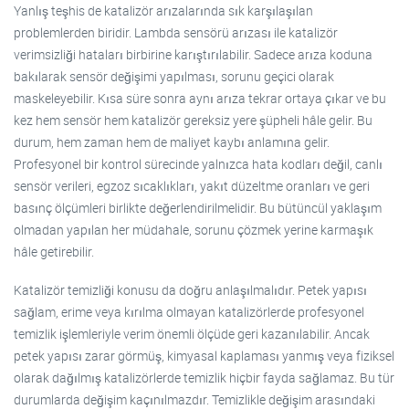
Yanlış teşhis de katalizör arızalarında sık karşılaşılan
problemlerden biridir. Lambda sensörü arızası ile katalizör
verimsizliği hataları birbirine karıştırılabilir. Sadece arıza koduna
bakılarak sensör değişimi yapılması, sorunu geçici olarak
maskeleyebilir. Kısa süre sonra aynı arıza tekrar ortaya çıkar ve bu
kez hem sensör hem katalizör gereksiz yere şüpheli hâle gelir. Bu
durum, hem zaman hem de maliyet kaybı anlamına gelir.
Profesyonel bir kontrol sürecinde yalnızca hata kodları değil, canlı
sensör verileri, egzoz sıcaklıkları, yakıt düzeltme oranları ve geri
basınç ölçümleri birlikte değerlendirilmelidir. Bu bütüncül yaklaşım
olmadan yapılan her müdahale, sorunu çözmek yerine karmaşık
hâle getirebilir.
Katalizör temizliği konusu da doğru anlaşılmalıdır. Petek yapısı
sağlam, erime veya kırılma olmayan katalizörlerde profesyonel
temizlik işlemleriyle verim önemli ölçüde geri kazanılabilir. Ancak
petek yapısı zarar görmüş, kimyasal kaplaması yanmış veya fiziksel
olarak dağılmış katalizörlerde temizlik hiçbir fayda sağlamaz. Bu tür
durumlarda değişim kaçınılmazdır. Temizlikle değişim arasındaki