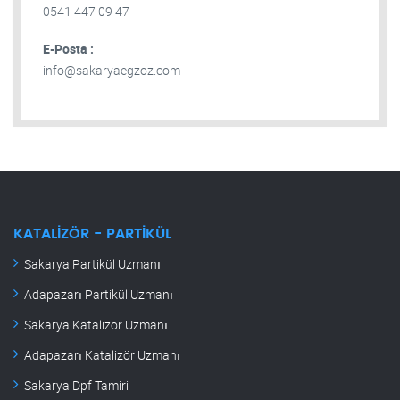
0541 447 09 47
E-Posta :
info@sakaryaegzoz.com
KATALIZÖR - PARTIKÜL
Sakarya Partikül Uzmanı
Adapazarı Partikül Uzmanı
Sakarya Katalizör Uzmanı
Adapazarı Katalizör Uzmanı
Sakarya Dpf Tamiri