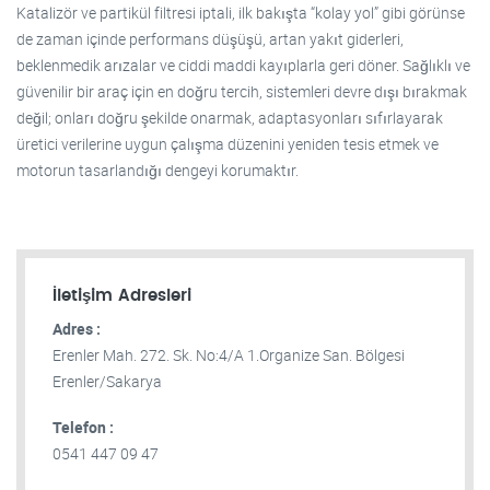
Katalizör ve partikül filtresi iptali, ilk bakışta “kolay yol” gibi görünse
de zaman içinde performans düşüşü, artan yakıt giderleri,
beklenmedik arızalar ve ciddi maddi kayıplarla geri döner. Sağlıklı ve
güvenilir bir araç için en doğru tercih, sistemleri devre dışı bırakmak
değil; onları doğru şekilde onarmak, adaptasyonları sıfırlayarak
üretici verilerine uygun çalışma düzenini yeniden tesis etmek ve
motorun tasarlandığı dengeyi korumaktır.
İletişim Adresleri
Adres :
Erenler Mah. 272. Sk. No:4/A 1.Organize San. Bölgesi
Erenler/Sakarya
Telefon :
0541 447 09 47