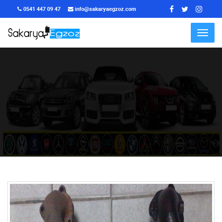
0541 447 09 47
info@sakaryaegzoz.com
Menu