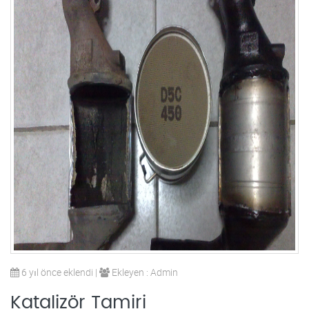
6 yıl önce eklendi |
Ekleyen : Admin
Katalizör Tamiri