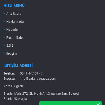
HIZLI MENÜ
Ana Sayfa
Hakkımızda
Haberler
Resim Galeri
S.S.S
İletişim
İLETIŞIM ADRESI
Telefon:
0541 447 09 47
E-posta:
info@sakaryaegzoz.com
Adres Bilgileri:
Erenler Mah. 272. Sk. No:4/A 1.Organize San. Bölgesi
Erenler/Sakarya