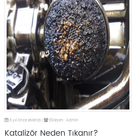
6 yıl önce eklendi |
Ekleyen : Admin
Katalizör Neden Tıkanır?