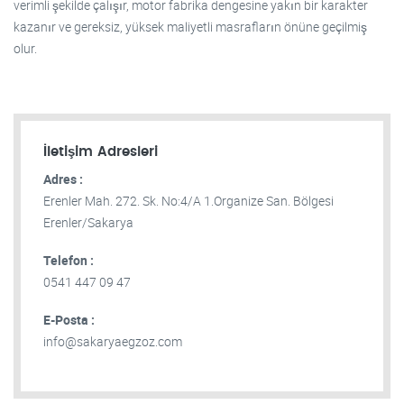
verimli şekilde çalışır, motor fabrika dengesine yakın bir karakter
kazanır ve gereksiz, yüksek maliyetli masrafların önüne geçilmiş
olur.
İletişim Adresleri
Adres :
Erenler Mah. 272. Sk. No:4/A 1.Organize San. Bölgesi
Erenler/Sakarya
Telefon :
0541 447 09 47
E-Posta :
info@sakaryaegzoz.com