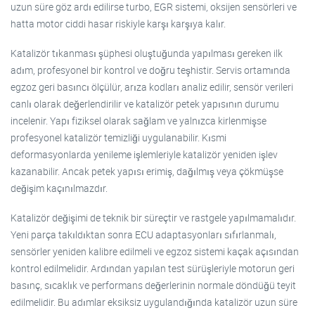
uzun süre göz ardı edilirse turbo, EGR sistemi, oksijen sensörleri ve
hatta motor ciddi hasar riskiyle karşı karşıya kalır.
Katalizör tıkanması şüphesi oluştuğunda yapılması gereken ilk
adım, profesyonel bir kontrol ve doğru teşhistir. Servis ortamında
egzoz geri basıncı ölçülür, arıza kodları analiz edilir, sensör verileri
canlı olarak değerlendirilir ve katalizör petek yapısının durumu
incelenir. Yapı fiziksel olarak sağlam ve yalnızca kirlenmişse
profesyonel katalizör temizliği uygulanabilir. Kısmi
deformasyonlarda yenileme işlemleriyle katalizör yeniden işlev
kazanabilir. Ancak petek yapısı erimiş, dağılmış veya çökmüşse
değişim kaçınılmazdır.
Katalizör değişimi de teknik bir süreçtir ve rastgele yapılmamalıdır.
Yeni parça takıldıktan sonra ECU adaptasyonları sıfırlanmalı,
sensörler yeniden kalibre edilmeli ve egzoz sistemi kaçak açısından
kontrol edilmelidir. Ardından yapılan test sürüşleriyle motorun geri
basınç, sıcaklık ve performans değerlerinin normale döndüğü teyit
edilmelidir. Bu adımlar eksiksiz uygulandığında katalizör uzun süre