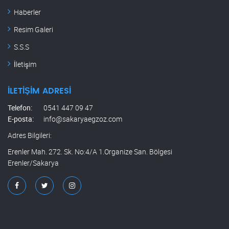
Haberler
Resim Galeri
S.S.S
İletişim
İLETIŞIM ADRESI
Telefon:
0541 447 09 47
E-posta:
info@sakaryaegzoz.com
Adres Bilgileri:
Erenler Mah. 272. Sk. No:4/A 1.Organize San. Bölgesi
Erenler/Sakarya