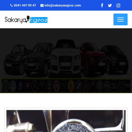
0541 447 09 47
info@sakaryaegzoz.com
Menu