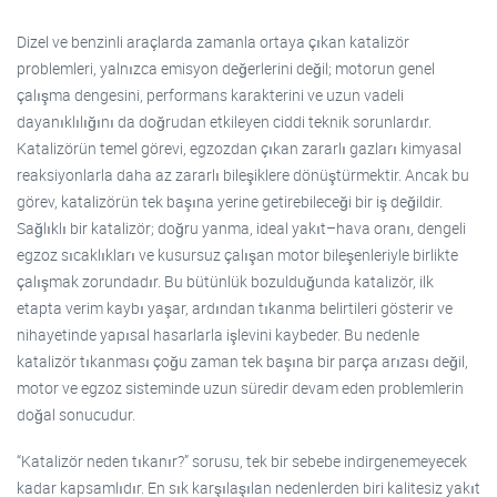
Dizel ve benzinli araçlarda zamanla ortaya çıkan katalizör
problemleri, yalnızca emisyon değerlerini değil; motorun genel
çalışma dengesini, performans karakterini ve uzun vadeli
dayanıklılığını da doğrudan etkileyen ciddi teknik sorunlardır.
Katalizörün temel görevi, egzozdan çıkan zararlı gazları kimyasal
reaksiyonlarla daha az zararlı bileşiklere dönüştürmektir. Ancak bu
görev, katalizörün tek başına yerine getirebileceği bir iş değildir.
Sağlıklı bir katalizör; doğru yanma, ideal yakıt–hava oranı, dengeli
egzoz sıcaklıkları ve kusursuz çalışan motor bileşenleriyle birlikte
çalışmak zorundadır. Bu bütünlük bozulduğunda katalizör, ilk
etapta verim kaybı yaşar, ardından tıkanma belirtileri gösterir ve
nihayetinde yapısal hasarlarla işlevini kaybeder. Bu nedenle
katalizör tıkanması çoğu zaman tek başına bir parça arızası değil,
motor ve egzoz sisteminde uzun süredir devam eden problemlerin
doğal sonucudur.
“Katalizör neden tıkanır?” sorusu, tek bir sebebe indirgenemeyecek
kadar kapsamlıdır. En sık karşılaşılan nedenlerden biri kalitesiz yakıt